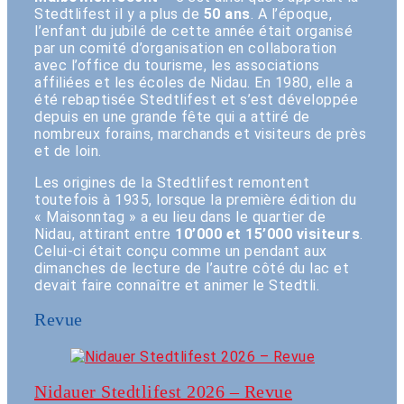
Stedtlifest il y a plus de
50 ans
. A l’époque,
l’enfant du jubilé de cette année était organisé
par un comité d’organisation en collaboration
avec l’office du tourisme, les associations
affiliées et les écoles de Nidau. En 1980, elle a
été rebaptisée Stedtlifest et s’est développée
depuis en une grande fête qui a attiré de
nombreux forains, marchands et visiteurs de près
et de loin.
Les origines de la Stedtlifest remontent
toutefois à 1935, lorsque la première édition du
« Maisonntag » a eu lieu dans le quartier de
Nidau, attirant entre
10’000 et 15’000 visiteurs
.
Celui-ci était conçu comme un pendant aux
dimanches de lecture de l’autre côté du lac et
devait faire connaître et animer le Stedtli.
Revue
Nidauer Stedtlifest 2026 – Revue