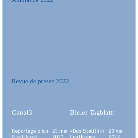
Revue de presse 2022
Canal3
Bieler Tagblatt:
Reportage bilan
23 mai
«Das Stedtli in
23 mai
Stedtlifest
2022
Festlaune»
2022