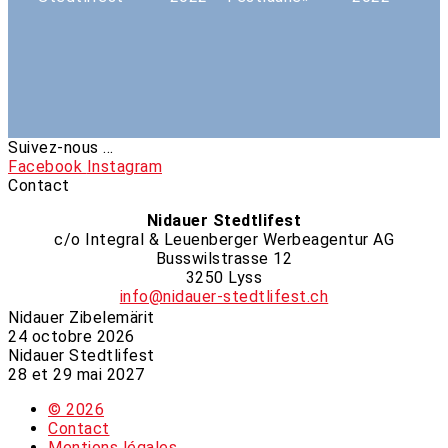
Suivez-nous ...
Facebook
Instagram
Contact
Nidauer Stedtlifest
c/o Integral & Leuenberger Werbeagentur AG
Busswilstrasse 12
3250 Lyss
info@nidauer-stedtlifest.ch
Nidauer Zibelemärit​​​
24 octobre 2026
Nidauer Stedtlifest
28 et 29 mai 2027
© 2026
Contact
Mentions légales